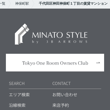
一覧
神保町駅
千代田区神田神保町１丁目の賃貸マンション
SEARCH
CONTACT
エリア検索
お問い合わせ
沿線検索
来店予約