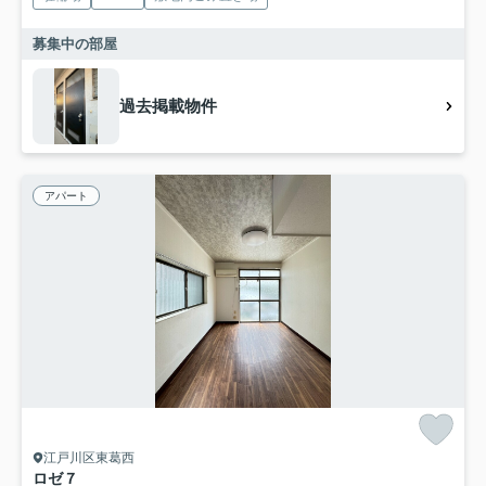
募集中の部屋
過去掲載物件
アパート
江戸川区東葛西
ロゼ７