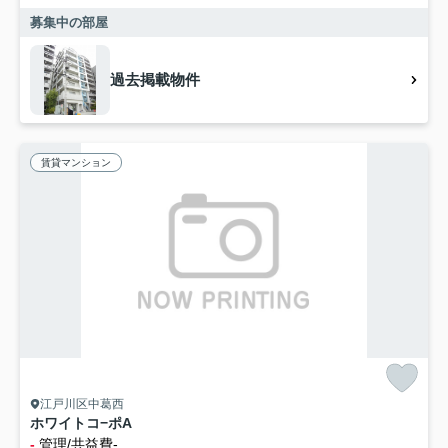
募集中の部屋
過去掲載物件
賃貸マンション
江戸川区中葛西
ホワイトコ−ポA
-
管理/共益費-