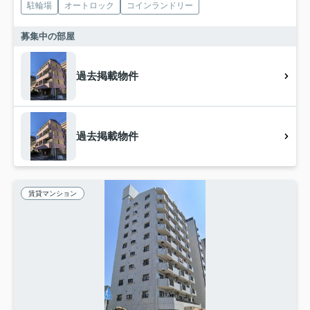
駐輪場
オートロック
コインランドリー
募集中の部屋
過去掲載物件
過去掲載物件
賃貸マンション