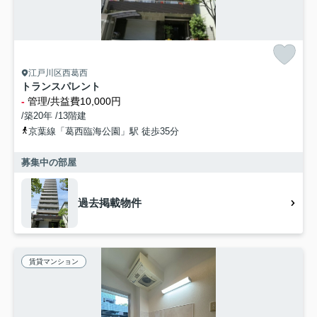
江戸川区西葛西
トランスパレント
-
管理/共益費10,000円
/築20年 /13階建
京葉線「葛西臨海公園」駅 徒歩35分
募集中の部屋
過去掲載物件
賃貸マンション